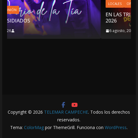
LOCALES
OPINIÓN
EN LAS TRIPAS DEL JAGUAR: 06 DE AGOSTO D
2026
6 agosto, 2026
Copyright © 2026
TELEMAR CAMPECHE
. Todos los derechos
reservados.
Tema:
ColorMag
por ThemeGrill. Funciona con
WordPress
.