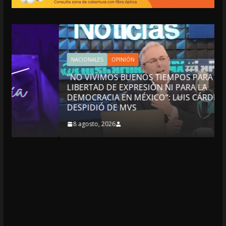
NACIONALES
OPINIÓN
“NO VIVIMOS BUENOS TIEMPOS PARA LA
LIBERTAD DE EXPRESIÓN NI PARA LA
DEMOCRACIA EN MÉXICO”: LUIS CÁRDENAS; SE
DESPIDIÓ DE MVS
8 agosto, 2026