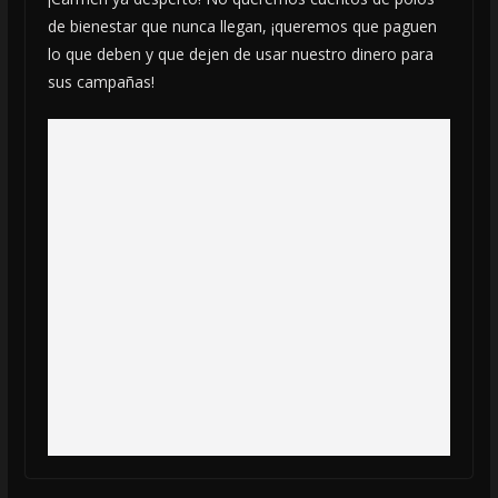
de bienestar que nunca llegan, ¡queremos que paguen
lo que deben y que dejen de usar nuestro dinero para
sus campañas!