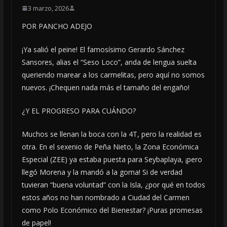
3 marzo, 2026
POR PANCHO ADEJO
​¡Ya salió el peine! El famosísimo Gerardo Sánchez
Sansores, alias el “Seso Loco”, anda de lengua suelta
queriendo marear a los carmelitas, pero aquí no somos
nuevos. ¡Chequen nada más el tamaño del engaño!
¿Y EL PROGRESO PARA CUÁNDO?
​Muchos se llenan la boca con la 4T, pero la realidad es
otra. En el sexenio de Peña Nieto, la Zona Económica
Especial (ZEE) ya estaba puesta para Seybaplaya, ¡pero
llegó Morena y la mandó a la goma! Si de verdad
tuvieran “buena voluntad” con la Isla, ¿por qué en todos
estos años no han nombrado a Ciudad del Carmen
como Polo Económico del Bienestar? ¡Puras promesas
de papel!