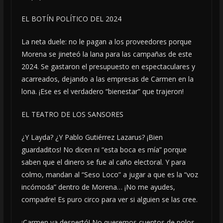
EL BOTÍN POLÍTICO DEL 2024
​La neta duele: no le pagan a los proveedores porque
Morena se jineteó la lana para las campañas de este
2024. Se gastaron el presupuesto en espectaculares y
acarreados, dejando a las empresas de Carmen en la
lona. ¡Ese es el verdadero “bienestar” que trajeron!
EL TEATRO DE LOS SANSORES
​¿Y Layda? ¿Y Pablo Gutiérrez Lazarus? ¡Bien
guardaditos! No dicen ni “esta boca es mía” porque
saben que el dinero se fue al caño electoral. Y para
colmo, mandan al “Seso Loco” a jugar a que es la “voz
incómoda” dentro de Morena… ¡No me ayudes,
compadre! Es puro circo para ver si alguien se las cree.
​¡Carmen ya despertó! No queremos cuentos de polos