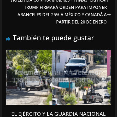
VIOLENCIA CONTRA MUJERES Y NIÑAS, CRITICAN
TRUMP FIRMARÁ ORDEN PARA IMPONER
ARANCELES DEL 25% A MÉXICO Y CANADÁ A
PARTIR DEL 20 DE ENERO
También te puede gustar
EL EJÉRCITO Y LA GUARDIA NACIONAL