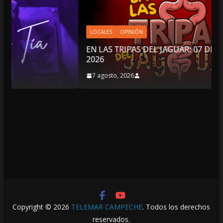
LOCALES
OPINIÓN
EN LAS TRIPAS DEL JAGUAR: 07 DE AGOSTO DE
2026
7 agosto, 2026
Copyright © 2026
TELEMAR CAMPECHE
. Todos los derechos
reservados.