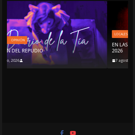
LOCALES
OPINIÓN
EN LAS TRIPAS DEL JAGUAR: 07 DE AGOSTO
2026
7 agosto, 2026