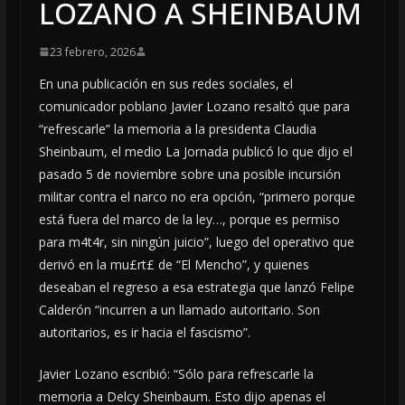
LOZANO A SHEINBAUM
23 febrero, 2026
En una publicación en sus redes sociales, el
comunicador poblano Javier Lozano resaltó que para
“refrescarle” la memoria a la presidenta Claudia
Sheinbaum, el medio La Jornada publicó lo que dijo el
pasado 5 de noviembre sobre una posible incursión
militar contra el narco no era opción, “primero porque
está fuera del marco de la ley…, porque es permiso
para m4t4r, sin ningún juicio”, luego del operativo que
derivó en la mu£rt£ de “El Mencho”, y quienes
deseaban el regreso a esa estrategia que lanzó Felipe
Calderón “incurren a un llamado autoritario. Son
autoritarios, es ir hacia el fascismo”.
Javier Lozano escribió: “Sólo para refrescarle la
memoria a Delcy Sheinbaum. Esto dijo apenas el