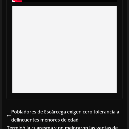
Pobladores de Escárcega exigen cero tolerancia a
delincuentes menores de edad
Terminó la cuaresma y no mejoraron las ventas de