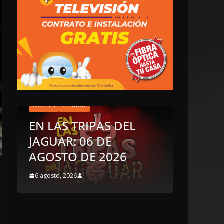
AS DEL
DE
LOCALES
OPINIÓN
2026
INCANSABLE ACOSO
5 agosto, 2026