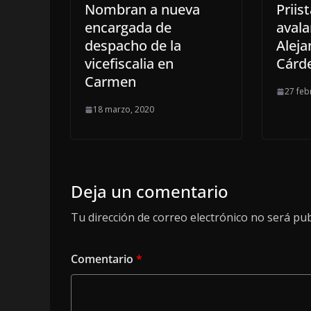
Nombran a nueva
Prii
encargada de
avala
despacho de la
Alej
vicefiscalia en
Cárd
Carmen
27 feb
18 marzo, 2020
Deja un comentario
Tu dirección de correo electrónico no será pub
Comentario
*