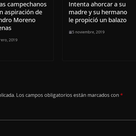
stas campechanos
Intenta ahorcar a su
n aspiración de
madre y su hermano
andro Moreno
le propició un balazo
enas
5 noviembre, 2019
rero, 2019
licada.
Los campos obligatorios están marcados con
*