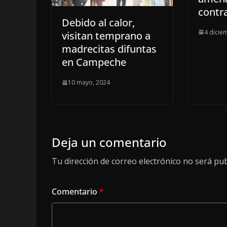
contra
Debido al calor,
4 dicie
visitan temprano a
madrecitas difuntas
en Campeche
10 mayo, 2024
Deja un comentario
Tu dirección de correo electrónico no será pub
Comentario
*