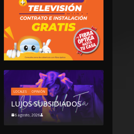
LOCALES
OPINIÓN
EN LAS TRIPAS DEL
JAGUAR: 06 DE AGOSTO
ADOS
DE 2026
6 agosto, 2026