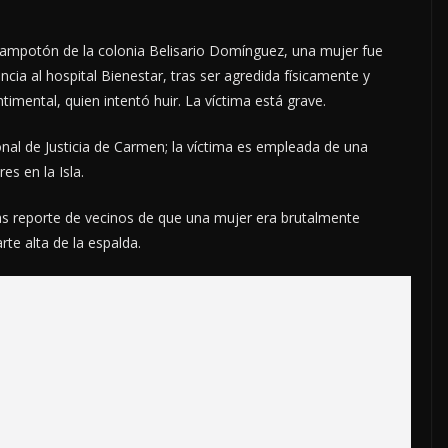
Champotón de la colonia Belisario Domínguez, una mujer fue
ia al hospital Bienestar, tras ser agredida físicamente y
timental, quien intentó huir. La víctima está grave.
ional de Justicia de Carmen; la víctima es empleada de una
es en la Isla.
ras reporte de vecinos de que una mujer era brutalmente
rte alta de la espalda.