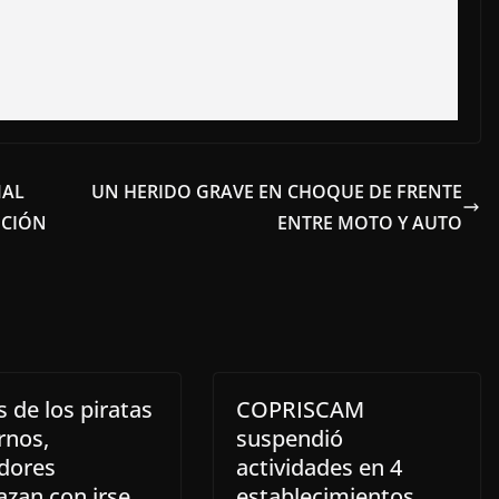
MAL
UN HERIDO GRAVE EN CHOQUE DE FRENTE
UCIÓN
ENTRE MOTO Y AUTO
 de los piratas
COPRISCAM
nos,
suspendió
dores
actividades en 4
zan con irse
establecimientos