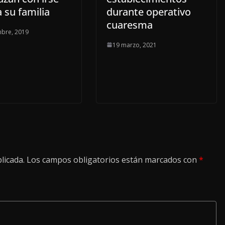
 su familia
durante operativo
cuaresma
mbre, 2019
19 marzo, 2021
licada.
Los campos obligatorios están marcados con
*