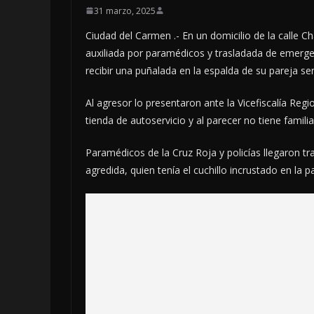
31 marzo, 2025
Ciudad del Carmen .- En un domicilio de la calle 
auxiliada por paramédicos y trasladada de emergenc
recibir una puñalada en la espalda de su pareja sen
Al agresor lo presentaron ante la Vicefiscalía Reg
tienda de autoservicio y al parecer no tiene familiar
Paramédicos de la Cruz Roja y policías llegaron t
agredida, quien tenía el cuchillo incrustado en la pa