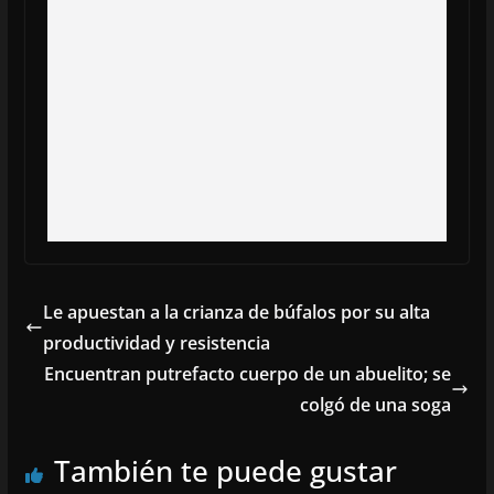
Le apuestan a la crianza de búfalos por su alta
productividad y resistencia
Encuentran putrefacto cuerpo de un abuelito; se
colgó de una soga
También te puede gustar