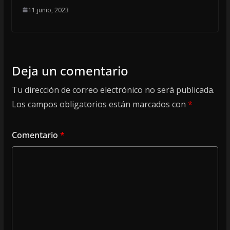
11 junio, 2023
Deja un comentario
Tu dirección de correo electrónico no será publicada.
Los campos obligatorios están marcados con
*
Comentario
*