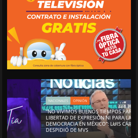
NACIONALES
OPINIÓN
“NO VIVIMOS BUENOS TIEMPOS PARA LA
LIBERTAD DE EXPRESIÓN NI PARA LA
DEMOCRACIA EN MÉXICO”: LUIS CÁRDENAS; SE
DESPIDIÓ DE MVS