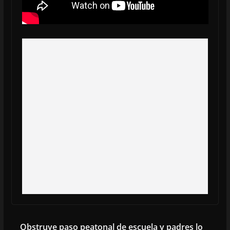
Obstruye paso peatonal de escuela y padres lo