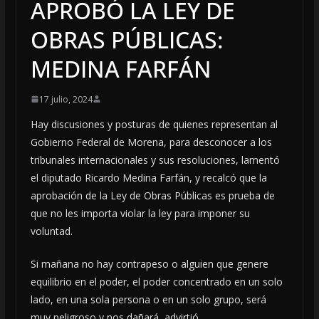
APROBÓ LA LEY DE
OBRAS PÚBLICAS:
MEDINA FARFÁN
17 julio, 2024
Hay discusiones y posturas de quienes representan al
Gobierno Federal de Morena, para desconocer a los
tribunales internacionales y sus resoluciones, lamentó
el diputado Ricardo Medina Farfán, y recalcó que la
aprobación de la Ley de Obras Públicas es prueba de
que no les importa violar la ley para imponer su
voluntad.
Si mañana no hay contrapeso o alguien que genere
equilibrio en el poder, el poder concentrado en un solo
lado, en una sola persona o en un solo grupo, será
muy peligroso y nos dañará, advirtió.