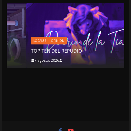
LOCALES
OPINIÓN
TOP TEN DEL REPUDIO
7 agosto, 2026