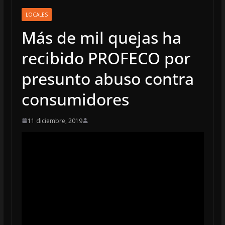
LOCALES
Más de mil quejas ha
recibido PROFECO por
presunto abuso contra
consumidores
11 diciembre, 2019