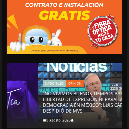
NACIONALES
OPINIÓN
“NO VIVIMOS BUENOS TIEMPOS PARA LA
LIBERTAD DE EXPRESIÓN NI PARA LA
DEMOCRACIA EN MÉXICO”: LUIS CÁRDENAS; SE
DESPIDIÓ DE MVS
8 agosto, 2026