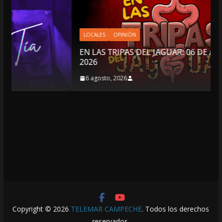
LOCALES
OPINIÓN
EN LAS TRIPAS DEL JAGUAR: 06 DE AGOSTO DE
2026
6 agosto, 2026
Copyright © 2026
TELEMAR CAMPECHE
. Todos los derechos
reservados.