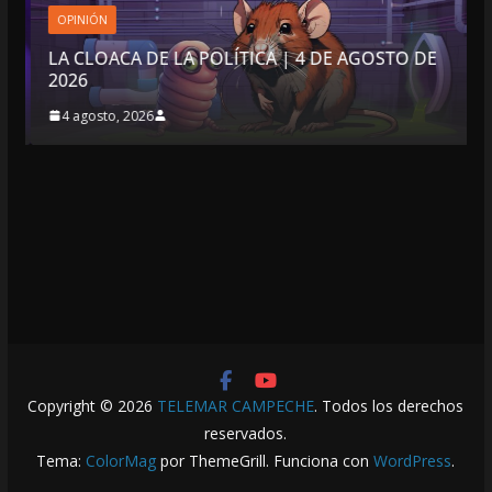
OPINIÓN
LA CLOACA DE LA POLÍTICA | 4 DE AGOSTO DE
2026
4 agosto, 2026
Copyright © 2026
TELEMAR CAMPECHE
. Todos los derechos
reservados.
Tema:
ColorMag
por ThemeGrill. Funciona con
WordPress
.