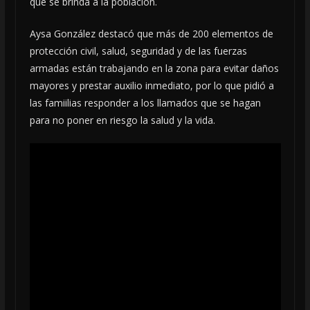
que se brinda a la población.
Aysa González destacó que más de 200 elementos de
protección civil, salud, seguridad y de las fuerzas
armadas están trabajando en la zona para evitar daños
mayores y prestar auxilio inmediato, por lo que pidió a
las famiilias responder a los llamados que se hagan
para no poner en riesgo la salud y la vida.