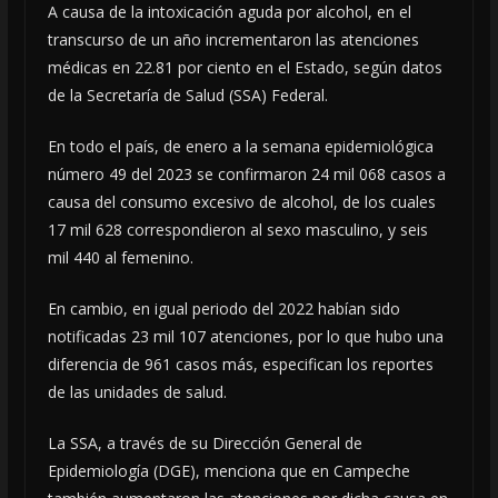
A causa de la intoxicación aguda por alcohol, en el
transcurso de un año incrementaron las atenciones
médicas en 22.81 por ciento en el Estado, según datos
de la Secretaría de Salud (SSA) Federal.
En todo el país, de enero a la semana epidemiológica
número 49 del 2023 se confirmaron 24 mil 068 casos a
causa del consumo excesivo de alcohol, de los cuales
17 mil 628 correspondieron al sexo masculino, y seis
mil 440 al femenino.
En cambio, en igual periodo del 2022 habían sido
notificadas 23 mil 107 atenciones, por lo que hubo una
diferencia de 961 casos más, especifican los reportes
de las unidades de salud.
La SSA, a través de su Dirección General de
Epidemiología (DGE), menciona que en Campeche