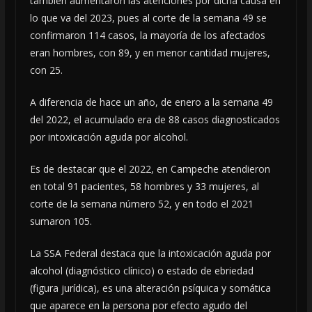
también aumentaron las atenciones por dicha causa en
lo que va del 2023, pues al corte de la semana 49 se
confirmaron 114 casos, la mayoría de los afectados
eran hombres, con 89, y en menor cantidad mujeres,
con 25.
A diferencia de hace un año, de enero a la semana 49
del 2022, el acumulado era de 88 casos diagnosticados
por intoxicación aguda por alcohol.
Es de destacar que el 2022, en Campeche atendieron
en total 91 pacientes, 58 hombres y 33 mujeres, al
corte de la semana número 52, y en todo el 2021
sumaron 105.
La SSA Federal destaca que la intoxicación aguda por
alcohol (diagnóstico clínico) o estado de ebriedad
(figura jurídica), es una alteración psíquica y somática
que aparece en la persona por efecto agudo del