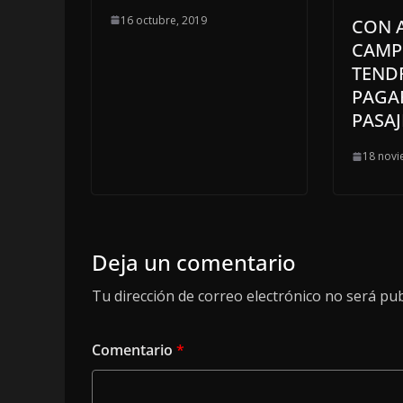
16 octubre, 2019
CON 
CAMP
TEND
PAGA
PASAJ
18 novi
Deja un comentario
Tu dirección de correo electrónico no será pub
Comentario
*