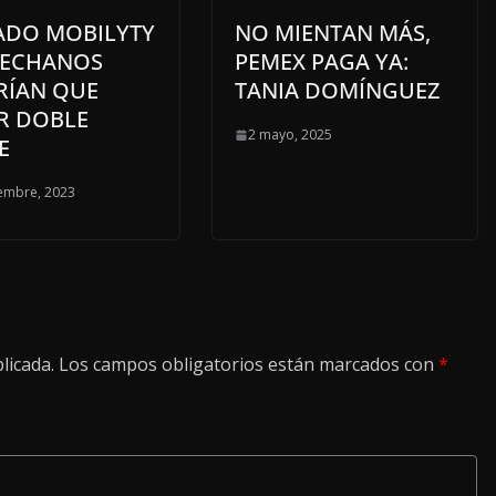
ADO MOBILYTY
NO MIENTAN MÁS,
ECHANOS
PEMEX PAGA YA:
RÍAN QUE
TANIA DOMÍNGUEZ
R DOBLE
2 mayo, 2025
E
embre, 2023
licada.
Los campos obligatorios están marcados con
*