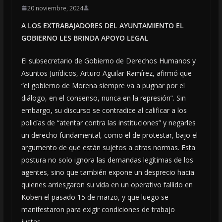
20 noviembre, 2024
A LOS EXTRABAJADORES DEL AYUNTAMIENTO EL
GOBIERNO LES BRINDA APOYO LEGAL
El subsecretario de Gobierno de Derechos Humanos y
Asuntos Jurídicos, Arturo Aguilar Ramírez, afirmó que
“el gobierno de Morena siempre va a pugnar por el
diálogo, en el consenso, nunca en la represión”. Sin
embargo, su discurso se contradice al calificar a los
policías de “atentar contra las instituciones” y negarles
un derecho fundamental, como el de protestar, bajo el
argumento de que están sujetos a otras normas. Esta
postura no solo ignora las demandas legítimas de los
agentes, sino que también expone un desprecio hacia
quienes arriesgaron su vida en un operativo fallido en
Koben el pasado 15 de marzo, y que luego se
manifestaron para exigir condiciones de trabajo
justas.