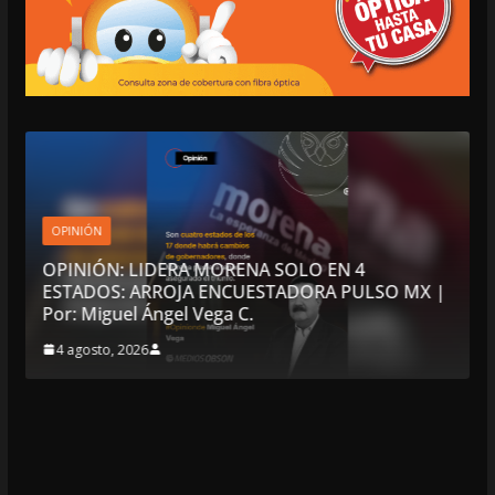
OPINIÓN
OPINIÓN: LIDERA MORENA SOLO EN 4
ESTADOS: ARROJA ENCUESTADORA PULSO MX |
Por: Miguel Ángel Vega C.
4 agosto, 2026