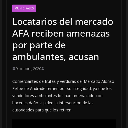
MUNICIPALES
Locatarios del mercado
AFA reciben amenazas
por parte de
ambulantes, acusan
9 octubre, 2020
Comerciantes de frutas y verduras del Mercado Alonso
Felipe de Andrade temen por su integridad; ya que los
vendedores ambulantes los han amenazado con
hacerles daño si piden la intervención de las
autoridades para que los retiren.