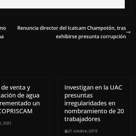
omo
Renuncia director del Icatcam Champotón, tras
na
exhibirse presunta corrupción
 de venta y
Investigan en la UAC
cación de agua
presuntas
crementado un
irregularidades en
 COPRISCAM
nombramiento de 20
trabajadores
, 2021
21 octubre, 2019