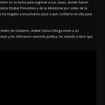
isten en su lucha para regresar a sus casas, donde fueron
icía Estatal Preventiva y de la Ministerial por orden de la
ha negado a escucharlos pese a que confiaron en ella para
cretario de Gobierno, Anibal Ostoa Ortega envió a un
aran y les ofrecieron asesoría jurídica, les mandó a decir que