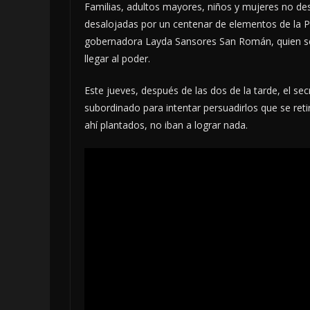
Familias, adultos mayores, niños y mujeres no des
desalojadas por un centenar de elementos de la Pol
gobernadora Layda Sansores San Román, quien se 
llegar al poder.
Este jueves, después de las dos de la tarde, el se
subordinado para intentar persuadirlos que se retir
ahí plantados, no iban a lograr nada.