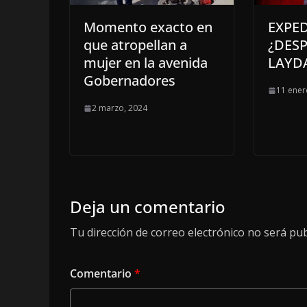
Momento exacto en
EXPED
que atropellan a
¿DESP
mujer en la avenida
LAYD
Gobernadores
11 ener
2 marzo, 2024
Deja un comentario
Tu dirección de correo electrónico no será pub
Comentario
*