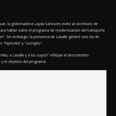
uar, la gobernadora Layda Sansores invitó al secretario de
para hablar sobre el programa de modernización del transporte
r”. Sin embargo, la presencia de Lavalle generó una ola de
omo
“hipócrita” y “corrupto”.
ia, a Lavalle y a los suyos!” reflejan el descontento
 y el objetivo del programa.