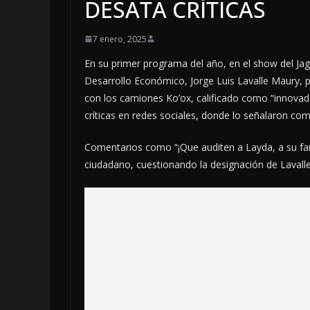
DESATA CRÍTICAS
7 enero, 2025
En su primer programa del año, en el show del Jag
Desarrollo Económico, Jorge Luis Lavalle Maury, 
con los camiones Ko’ox, calificado como “innovado
críticas en redes sociales, donde lo señalaron c
Comentarios como “¡Que auditen a Layda, a su famil
ciudadano, cuestionando la designación de Lavalle