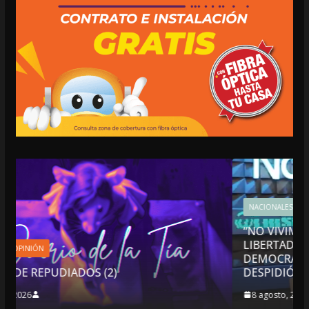
NACIONALES
OPINIÓN
“NO VIVIMOS BUENOS TIEMPOS PARA LA
LIBERTAD DE EXPRESIÓN NI PARA LA
DEMOCRACIA EN MÉXICO”: LUIS CÁRDENAS
DESPIDIÓ DE MVS
8 agosto, 2026