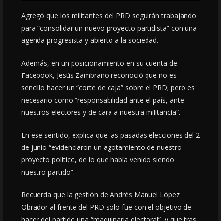
Agregó que los militantes del PRD seguirán trabajando
para “consolidar un nuevo proyecto partidista” con una
agenda progresista y abierto a la sociedad.
Además, en un posicionamiento en su cuenta de
Facebook, Jesús Zambrano reconoció que no es
sencillo hacer un “corte de caja” sobre el PRD; pero es
necesario como “responsabilidad ante el país, ante
nuestros electores y de cara a nuestra militancia”.
En ese sentido, explica que las pasadas elecciones del 2
de junio “evidenciaron un agotamiento de nuestro
proyecto político, de lo que había venido siendo
nuestro partido”.
Recuerda que la gestión de Andrés Manuel López
Obrador al frente del PRD solo fue con el objetivo de
hacer del partido una “maquinaria electoral”, y que tras