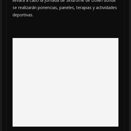
llevará a cabo la Jornada de Síndrome de Down donde
se realizarán ponencias, paneles, terapias y actividades
deportivas.