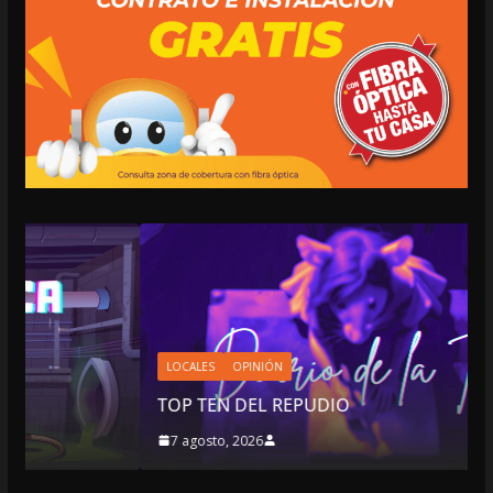
LOCALES
OPINIÓN
TOP TEN DEL REPUDIO
7 agosto, 2026