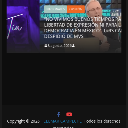
NACIONALES
OPINIÓN
“NO VIVIMOS BUENOS TIEMPOS PARA LA
LIBERTAD DE EXPRESIÓN NI PARA LA
DEMOCRACIA EN MÉXICO”: LUIS CÁRDENAS; SE
DESPIDIÓ DE MVS
8 agosto, 2026
Copyright © 2026
TELEMAR CAMPECHE
. Todos los derechos