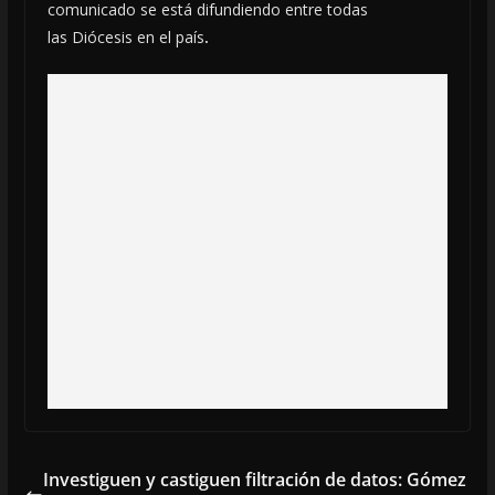
comunicado se está difundiendo entre todas
las Diócesis en el país
.
Investiguen y castiguen filtración de datos: Gómez