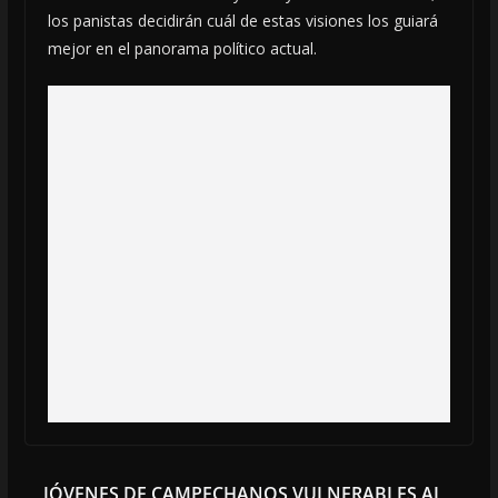
los panistas decidirán cuál de estas visiones los guiará
mejor en el panorama político actual.
JÓVENES DE CAMPECHANOS VULNERABLES AL