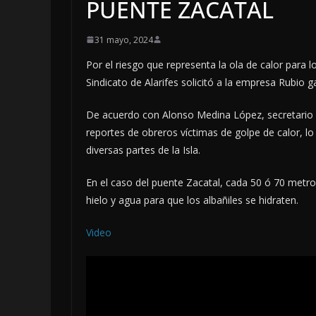
PUENTE ZACATAL
31 mayo, 2024
Por el riesgo que representa la ola de calor para 
Sindicato de Alarifes solicitó a la empresa Rubio g
De acuerdo con Alonso Medina López, secretario g
reportes de obreros víctimas de golpe de calor, l
diversas partes de la Isla.
En el caso del puente Zacatal, cada 50 ó 70 metr
hielo y agua para que los albañiles se hidraten.
Video