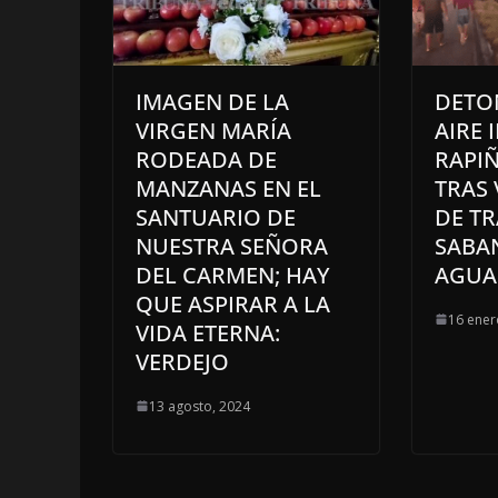
IMAGEN DE LA
DETO
VIRGEN MARÍA
AIRE 
RODEADA DE
RAPIÑ
MANZANAS EN EL
TRAS
SANTUARIO DE
DE TR
NUESTRA SEÑORA
SABA
DEL CARMEN; HAY
AGUA
QUE ASPIRAR A LA
16 ener
VIDA ETERNA:
VERDEJO
13 agosto, 2024