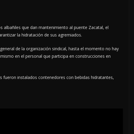
los albañiles que dan mantenimiento al puente Zacatal, el
arantizar la hidratación de sus agremiados.
eneral de la organización sindical, hasta el momento no hay
o mismo en el personal que participa en construcciones en
os fueron instalados contenedores con bebidas hidratantes,