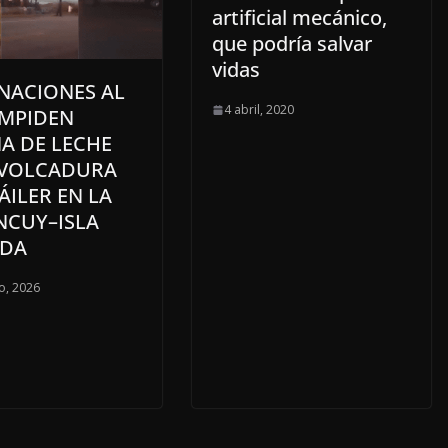
artificial mecánico,
que podría salvar
vidas
NACIONES AL
4 abril, 2020
IMPIDEN
A DE LECHE
 VOLCADURA
ÁILER EN LA
NCUY–ISLA
DA
o, 2026