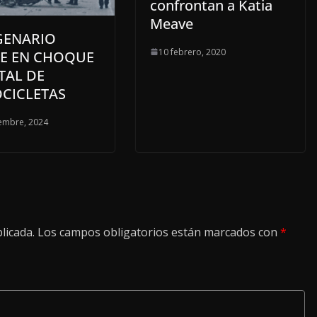
confrontan a Katia
Meave
GENARIO
10 febrero, 2020
E EN CHOQUE
TAL DE
CICLETAS
embre, 2024
licada.
Los campos obligatorios están marcados con
*