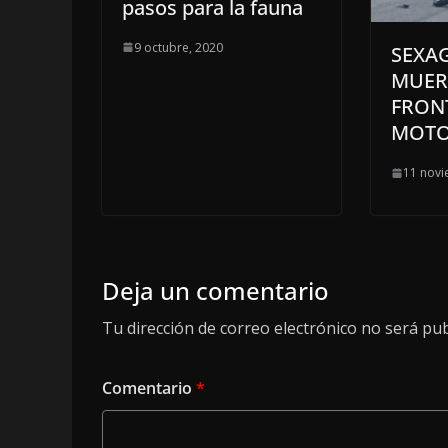
pasos para la fauna
9 octubre, 2020
SEXA
MUER
FRON
MOTO
11 novi
Deja un comentario
Tu dirección de correo electrónico no será pub
Comentario
*