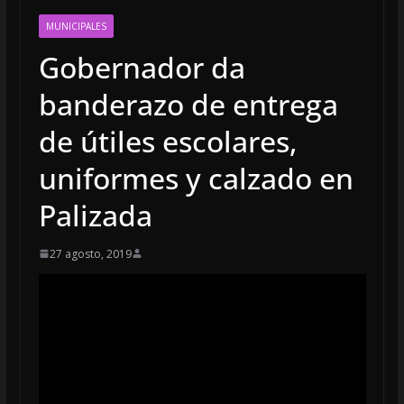
MUNICIPALES
Gobernador da
banderazo de entrega
de útiles escolares,
uniformes y calzado en
Palizada
27 agosto, 2019