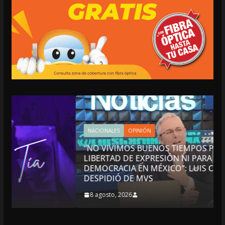
NACIONALES
OPINIÓN
“NO VIVIMOS BUENOS TIEMPOS PARA LA
LIBERTAD DE EXPRESIÓN NI PARA LA
DEMOCRACIA EN MÉXICO”: LUIS CÁRDENAS; SE
DESPIDIÓ DE MVS
8 agosto, 2026