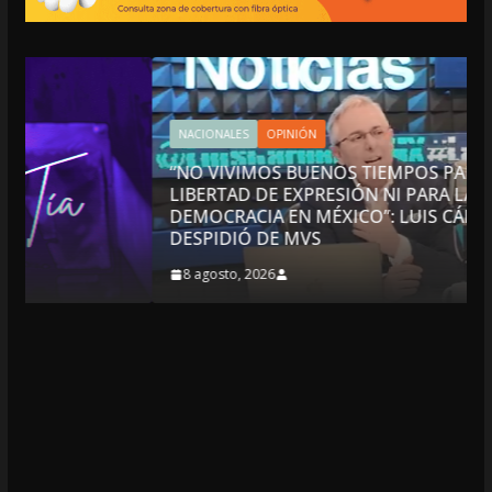
NACIONALES
OPINIÓN
“NO VIVIMOS BUENOS TIEMPOS PARA LA
LIBERTAD DE EXPRESIÓN NI PARA LA
DEMOCRACIA EN MÉXICO”: LUIS CÁRDENAS; SE
DESPIDIÓ DE MVS
8 agosto, 2026