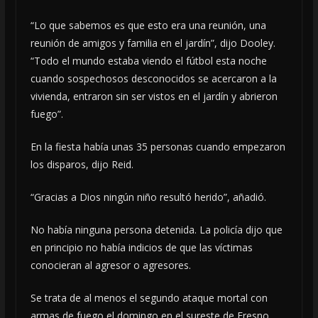
“Lo que sabemos es que esto era una reunión, una
reunión de amigos y familia en el jardín”, dijo Dooley.
“Todo el mundo estaba viendo el fútbol esta noche
cuando sospechosos desconocidos se acercaron a la
vivienda, entraron sin ser vistos en el jardín y abrieron
fuego”.
En la fiesta había unas 35 personas cuando empezaron
los disparos, dijo Reid.
“Gracias a Dios ningún niño resultó herido”, añadió.
No había ninguna persona detenida. La policía dijo que
en principio no había indicios de que las víctimas
conocieran al agresor o agresores.
Se trata de al menos el segundo ataque mortal con
armas de fuego el domingo en el sureste de Fresno,