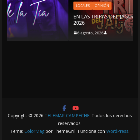
LOCALES
OPINIÓN
EN LAS TRIPAS DEL JAGUAR: 06 DE AGOSTO DE
2026
6 agosto, 2026
Copyright © 2026
TELEMAR CAMPECHE
. Todos los derechos
reservados.
Tema:
ColorMag
por ThemeGrill. Funciona con
WordPress
.