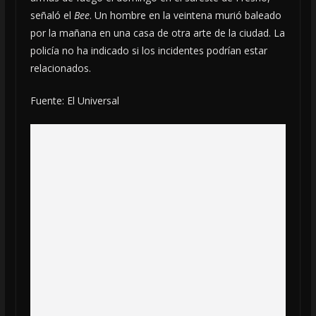
señaló el
Bee
. Un hombre en la veintena murió baleado
por la mañana en una casa de otra arte de la ciudad. La
policía no ha indicado si los incidentes podrían estar
relacionados.
Fuente: El Universal