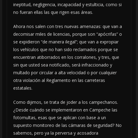
ineptitud, negligencia, incapacidad y estulticia, como si
no fueran ellas las que rigen esas áreas.
Ahora nos salen con tres nuevas amenazas: que van a
decomisar miles de licencias, porque son “apócrifas” o
se expidieron “de manera ilegal”; que van a expropiar
los vehículos que no han sido reclamados porque se
encuentran atiborrados en los corralones, y tres, que
sin que usted sea notificado, será infraccionado y
multado por circular a alta velocidad o por cualquier
otra violación al Reglamento en las carreteras
estatales.
Como dijimos, se trata de joder a los campechanos.
¿Desde cuándo se implementaron en Campeche las
fotomultas, esas que se aplican con base a un
supuesto monitoreo de las cámaras de seguridad? No
sabemos, pero ya la perversa y acosadora