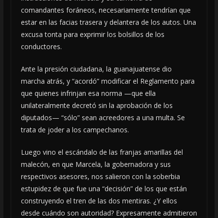
comandantes foráneos, necesariamente tendrían que
estar en las facias trasera y delantera de los autos. Una
excusa tonta para exprimir los bolsillos de los
conductores.
Ante la presión ciudadana, la guanajuatense dio
marcha atrás, y “acordó” modificar el Reglamento para
que quienes infrinjan esa norma —que ella
unilateralmente decretó sin la aprobación de los
diputados— “sólo” sean acreedores a una multa. Se
trata de joder a los campechanos.
Luego vino el escándalo de las franjas amarillas del
malecón, en que Marcela, la gobernadora y sus
respectivos asesores, nos salieron con la soberbia
estupidez de que fue una “decisión” de los que están
construyendo el tren de las dos mentiras. ¿Y ellos
desde cuándo son autoridad? Expresamente admitieron