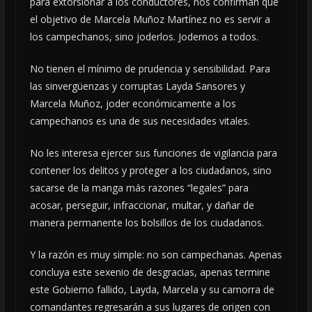
para extorsionar a los conductores, nos confirman que
el objetivo de Marcela Muñoz Martínez no es servir a
los campechanos, sino joderlos. Jodernos a todos.
No tienen el mínimo de prudencia y sensibilidad. Para
las sinvergüenzas y corruptas Layda Sansores y
Marcela Muñoz, joder económicamente a los
campechanos es una de sus necesidades vitales.
No les interesa ejercer sus funciones de vigilancia para
contener los delitos y proteger a los ciudadanos, sino
sacarse de la manga más razones “legales” para
acosar, perseguir, infraccionar, multar, y dañar de
manera permanente los bolsillos de los ciudadanos.
Y la razón es muy simple: no son campechanas. Apenas
concluya este sexenio de desgracias, apenas termine
este Gobierno fallido, Layda, Marcela y su camorra de
comandantes regresarán a sus lugares de origen con