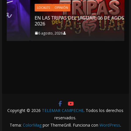
LOCALES
OPINIÓN
EN LAS TRIPAS DEL JAGUAR: 06 DE AGOSTO DE
2026
6 agosto, 2026
Copyright © 2026
TELEMAR CAMPECHE
. Todos los derechos
reservados.
Tema:
ColorMag
por ThemeGrill. Funciona con
WordPress
.