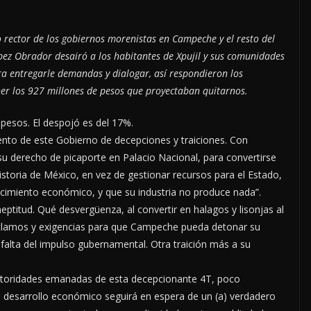
o rector de los gobiernos morenistas en Campeche y el resto del
pez Obrador desairó a los habitantes de Xpujil y sus comunidades
ra entregarle demandas y dialogar, así respondieron los
ner los 927 millones de pesos que proyectaban quitarnos.
 pesos. El despojó es del 17%.
nto de este Gobierno de decepciones y traiciones. Con
 derecho de picaporte en Palacio Nacional, para convertirse
storia de México, en vez de gestionar recursos para el Estado,
ecimiento económico, y que su industria no produce nada”.
ptitud. Qué desvergüenza, al convertir en halagos y lisonjas al
reclamos y exigencias para que Campeche pueda detonar su
falta del impulso gubernamental. Otra traición más a su
toridades emanadas de esta decepcionante 4T, poco
desarrollo económico seguirá en espera de un (a) verdadero