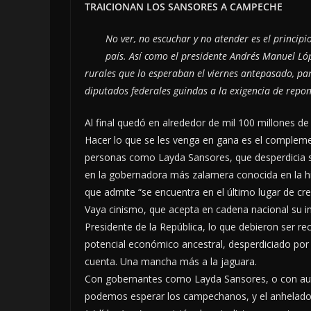
TRAICIONAN LOS SANSORES A CAMPECHE
No ver, no escuchar y no atender es el principi
país. Así como el presidente Andrés Manuel Ló
rurales que lo esperaban el viernes antepasado, pa
diputados federales guindas a la exigencia de repo
Al final quedó en alrededor de mil 100 millones de
Hacer lo que se les venga en gana es el compleme
personas como Layda Sansores, que desperdicia su
en la gobernadora más zalamera conocida en la hi
que admite “se encuentra en el último lugar de cr
Vaya cinismo, que acepta en cadena nacional su ine
Presidente de la República, lo que debieron ser 
potencial económico ancestral, desperdiciado por 
cuenta. Una mancha más a la jaguara.
Con gobernantes como Layda Sansores, o con au
podemos esperar los campechanos, y el anhelado 