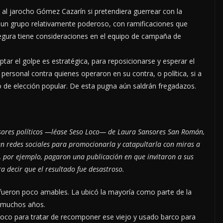
s al jarocho Gómez Cazarín si pretendiera guerrear con la
a un grupo relativamente poderoso, con ramificaciones que
egura tiene consideraciones en el equipo de campaña de
ar el golpe es estratégica, para reposicionarse y esperar el
rsonal contra quienes operaron en su contra, o política, si a
 de elección popular. De esta pugna aún saldrán fregadazos.
sores políticos —léase Seso Loco— de Laura Sansores San Román,
en redes sociales para promocionarla y catapultarla con miras a
, por ejemplo, pagaron una publicación en que invitaron a sus
ra decir que el resultado fue desastroso.
 fueron poco amables. La ubicó la mayoría como parte de la
 muchos años.
 Loco para tratar de recomponer ese viejo y usado barco para