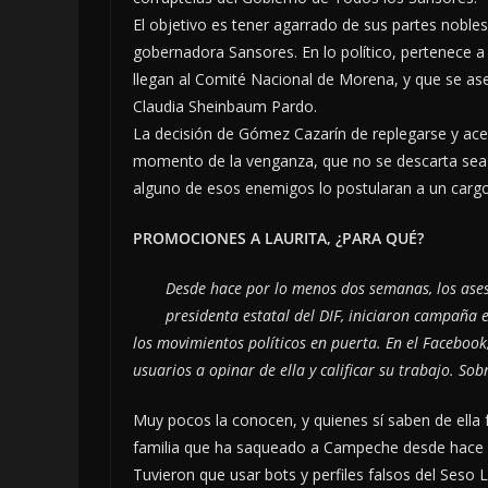
El objetivo es tener agarrado de sus partes noble
gobernadora Sansores. En lo político, pertenece 
llegan al Comité Nacional de Morena, y que se as
Claudia Sheinbaum Pardo.
La decisión de Gómez Cazarín de replegarse y acept
momento de la venganza, que no se descarta sea pe
alguno de esos enemigos lo postularan a un cargo
PROMOCIONES A LAURITA, ¿PARA QUÉ?
Desde hace por lo menos dos semanas, los ase
presidenta estatal del DIF, iniciaron campaña 
los movimientos políticos en puerta. En el Facebook
usuarios a opinar de ella y calificar su trabajo. Sob
Muy pocos la conocen, y quienes sí saben de ella
familia que ha saqueado a Campeche desde hace
Tuvieron que usar bots y perfiles falsos del Seso