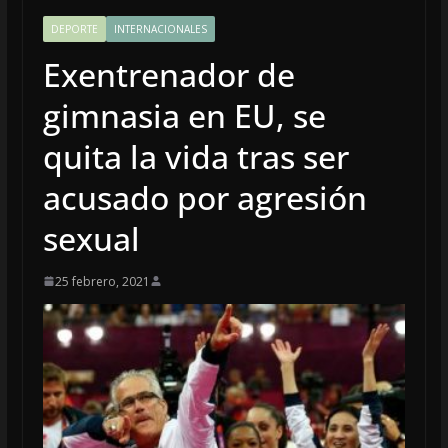
DEPORTE
INTERNACIONALES
Exentrenador de
gimnasia en EU, se
quita la vida tras ser
acusado por agresión
sexual
25 febrero, 2021