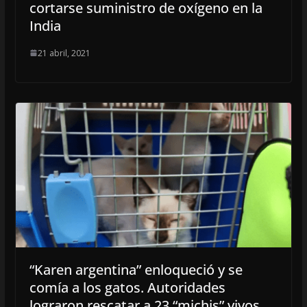
cortarse suministro de oxígeno en la
India
21 abril, 2021
“Karen argentina” enloqueció y se
comía a los gatos. Autoridades
lograron rescatar a 23 “michis” vivos