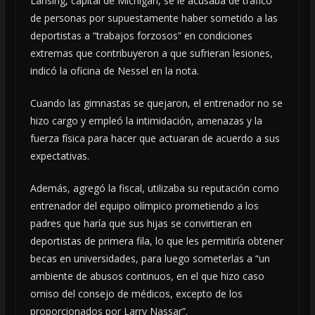
Lansing, capital de Michigan, se le acusaba de tráfico
de personas por supuestamente haber sometido a las
deportistas a “trabajos forzosos” en condiciones
extremas que contribuyeron a que sufrieran lesiones,
indicó la oficina de Nessel en la nota.
Cuando las gimnastas se quejaron, el entrenador no se
hizo cargo y empleó la intimidación, amenazas y la
fuerza física para hacer que actuaran de acuerdo a sus
expectativas.
Además, agregó la fiscal, utilizaba su reputación como
entrenador del equipo olímpico prometiendo a los
padres que haría que sus hijas se convirtieran en
deportistas de primera fila, lo que les permitiría obtener
becas en universidades, para luego someterlas a “un
ambiente de abusos continuos, en el que hizo caso
omiso del consejo de médicos, excepto de los
proporcionados por Larry Nassar”.