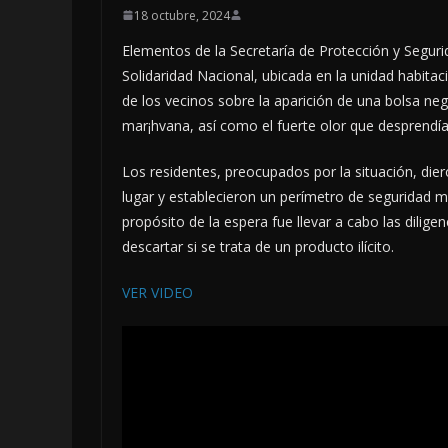
18 octubre, 2024
Elementos de la Secretaría de Protección y Segur
Solidaridad Nacional, ubicada en la unidad habitaci
de los vecinos sobre la aparición de una bolsa negr
mar¡hvana, así como el fuerte olor que desprendía
Los residentes, preocupados por la situación, die
lugar y establecieron un perímetro de seguridad mi
propósito de la espera fue llevar a cabo las dilige
descartar si se trata de un producto ilícito.
VER VIDEO