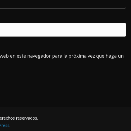
o web en este navegador para la próxima vez que haga un
derechos reservados.
Press
.