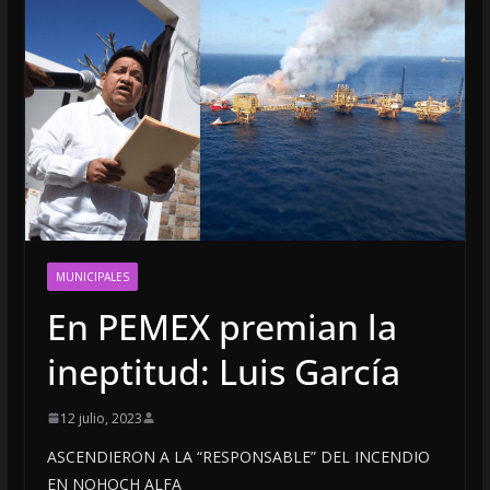
MUNICIPALES
En PEMEX premian la
ineptitud: Luis García
12 julio, 2023
ASCENDIERON A LA “RESPONSABLE” DEL INCENDIO
EN NOHOCH ALFA