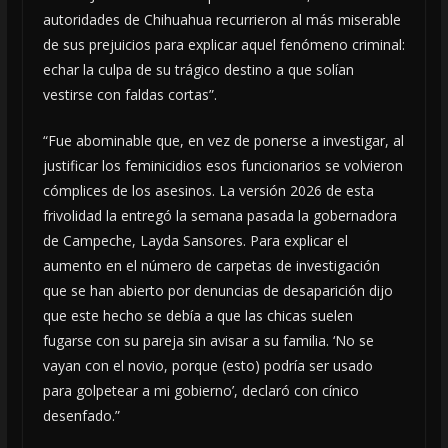
autoridades de Chihuahua recurrieron al más miserable
de sus prejuicios para explicar aquel fenómeno criminal:
echar la culpa de su trágico destino a que solían
vestirse con faldas cortas”.
“Fue abominable que, en vez de ponerse a investigar, al
justificar los feminicidios esos funcionarios se volvieron
cómplices de los asesinos. La versión 2026 de esta
frivolidad la entregó la semana pasada la gobernadora
de Campeche, Layda Sansores. Para explicar el
aumento en el número de carpetas de investigación
que se han abierto por denuncias de desaparición dijo
que este hecho se debía a que las chicas suelen
fugarse con su pareja sin avisar a su familia. ‘No se
vayan con el novio, porque (esto) podría ser usado
para golpetear a mi gobierno’, declaró con cínico
desenfado.”