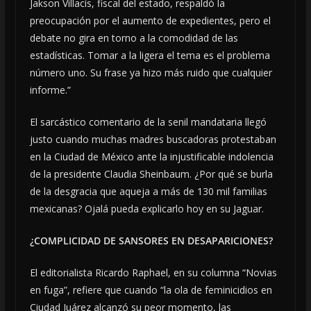
Jakson Villacís, fiscal del estado, respaldó la
preocupación por el aumento de expedientes, pero el
debate no gira en torno a la comodidad de las
estadísticas. Tomar a la ligera el tema es el problema
número uno. Su frase ya hizo más ruido que cualquier
informe.”
El sarcástico comentario de la senil mandataria llegó
justo cuando muchas madres buscadoras protestaban
en la Ciudad de México ante la injustificable indolencia
de la presidente Claudia Sheinbaum. ¿Por qué se burla
de la desgracia que aqueja a más de 130 mil familias
mexicanas? Ojalá pueda explicarlo hoy en su Jaguar.
¿COMPLICIDAD DE SANSORES EN DESAPARICIONES?
El editorialista Ricardo Raphael, en su columna “Novias
en fuga”, refiere que cuando “la ola de feminicidios en
Ciudad Juárez alcanzó su peor momento, las