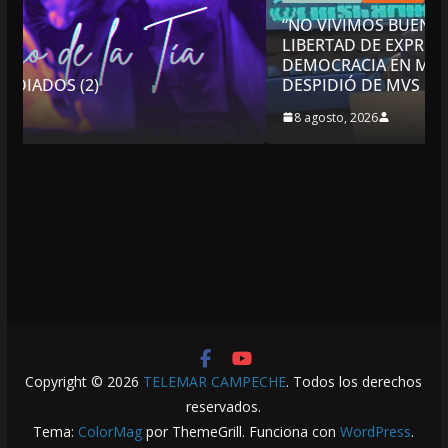
“NO VIVIMOS BUENOS TIEMPOS PARA LA
LIBERTAD DE EXPRESIÓN NI PARA LA
DEMOCRACIA EN MÉXICO”: LUIS CÁRDENAS; SE
DESPIDIÓ DE MVS
8 agosto, 2026
Copyright © 2026
TELEMAR CAMPECHE
. Todos los derechos
reservados.
Tema:
ColorMag
por ThemeGrill. Funciona con
WordPress
.