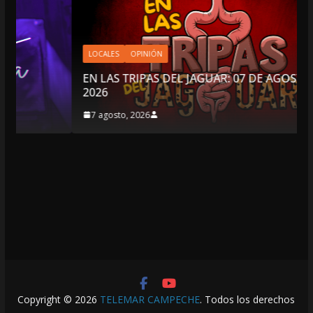
LOCALES
OPINIÓN
EN LAS TRIPAS DEL JAGUAR: 07 DE AGOSTO DE
2026
7 agosto, 2026
Copyright © 2026
TELEMAR CAMPECHE
. Todos los derechos