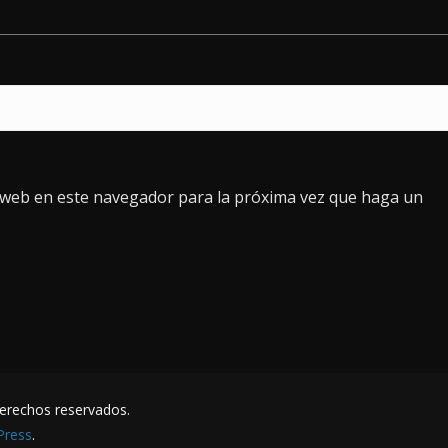
o web en este navegador para la próxima vez que haga un
derechos reservados.
Press
.