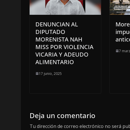
DENUNCIAN AL
Moren
DIPUTADO
impue
MORENISTA NAH
antic
MISS POR VIOLENCIA
7 marz
VICARIA Y ADEUDO
ALIMENTARIO
17 junio, 2025
Deja un comentario
Tu dirección de correo electrónico no será pub