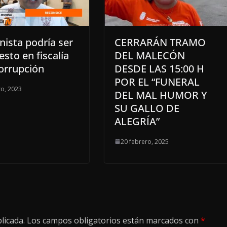
ista podría ser
CERRARÁN TRAMO
sto en fiscalía
DEL MALECÓN
orrupción
DESDE LAS 15:00 H
POR EL “FUNERAL
o, 2023
DEL MAL HUMOR Y
SU GALLO DE
ALEGRÍA”
20 febrero, 2025
licada.
Los campos obligatorios están marcados con
*