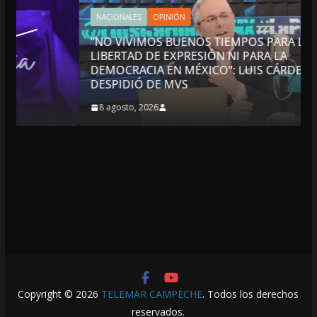
NACIONALES
OPINIÓN
“NO VIVIMOS BUENOS TIEMPOS PARA LA
LIBERTAD DE EXPRESIÓN NI PARA LA
DEMOCRACIA EN MÉXICO”: LUIS CÁRDENAS; SE
DESPIDIÓ DE MVS
8 agosto, 2026
Copyright © 2026
TELEMAR CAMPECHE
. Todos los derechos
reservados.