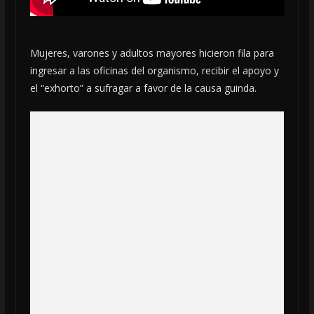
Mujeres, varones y adultos mayores hicieron fila para
ingresar a las oficinas del organismo, recibir el apoyo y
el “exhorto” a sufragar a favor de la causa guinda.