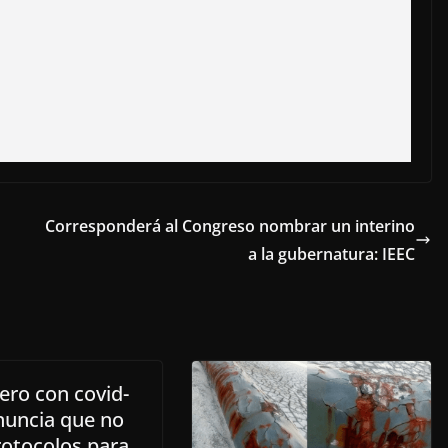
Corresponderá al Congreso nombrar un interino
a la gubernatura: IEEC
ero con covid-
nuncia que no
rotocolos para