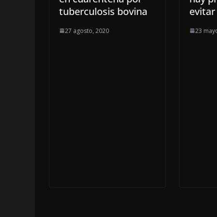
tuberculosis bovina
evitar
27 agosto, 2020
23 mayo