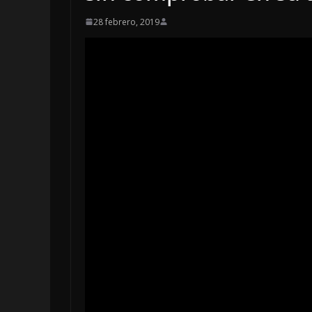
28 febrero, 2019
LOCALES
OPINIÓN
INCANSABLE 
5 agosto, 2026