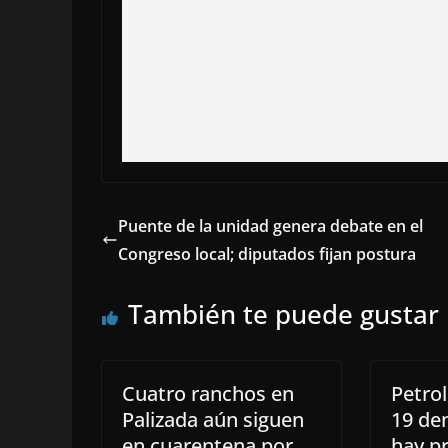
Puente de la unidad genera debate en el
Congreso local; diputados fijan postura
También te puede gustar
Cuatro ranchos en
Petrol
Palizada aún siguen
19 de
en cuarentena por
hay p