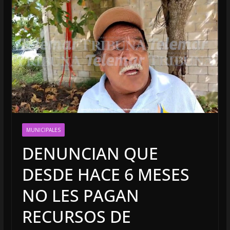
MUNICIPALES
DENUNCIAN QUE
DESDE HACE 6 MESES
NO LES PAGAN
RECURSOS DE