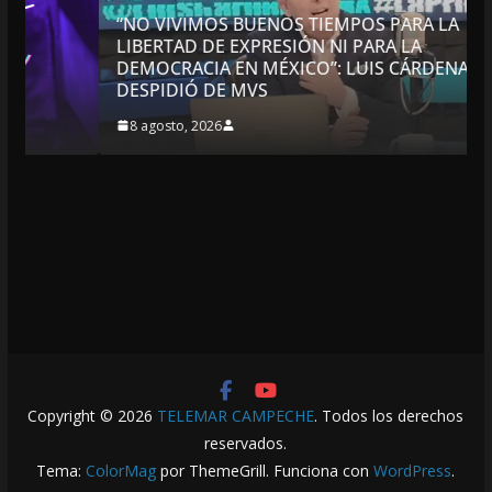
“NO VIVIMOS BUENOS TIEMPOS PARA LA
LIBERTAD DE EXPRESIÓN NI PARA LA
DEMOCRACIA EN MÉXICO”: LUIS CÁRDENAS; SE
DESPIDIÓ DE MVS
8 agosto, 2026
Copyright © 2026
TELEMAR CAMPECHE
. Todos los derechos
reservados.
Tema:
ColorMag
por ThemeGrill. Funciona con
WordPress
.