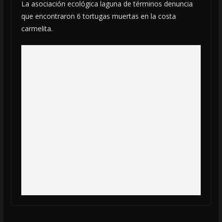
La asociación ecológica laguna de términos denuncia
que encontraron 6 tortugas muertas en la costa
carmelita.