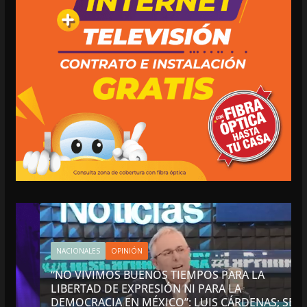
NACIONALES
OPINIÓN
“NO VIVIMOS BUENOS TIEMPOS PARA LA
LIBERTAD DE EXPRESIÓN NI PARA LA
DEMOCRACIA EN MÉXICO”: LUIS CÁRDENAS; SE