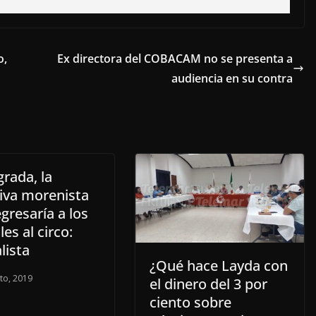
o,
Ex directora del COBACAM no se presenta a
audiencia en su contra
rada, la
tiva morenista
gresaría a los
es al circo:
lista
¿Qué hace Layda con
to, 2019
el dinero del 3 por
ciento sobre