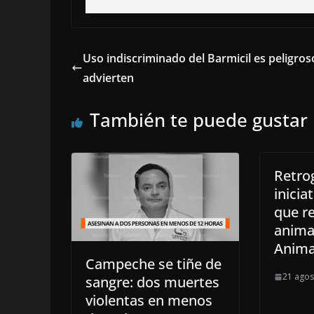
Uso indiscriminado del Barmicil es peligros
advierten
También te puede gustar
Retrog
inicia
que re
animal
Anima
Campeche se tiñe de
21 agos
sangre: dos muertes
violentas en menos