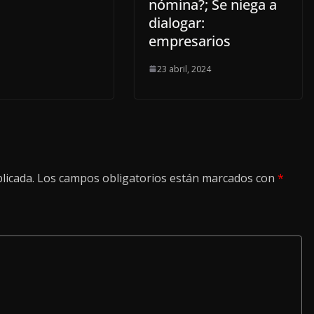
nómina?; Se niega a
dialogar:
empresarios
23 abril, 2024
licada.
Los campos obligatorios están marcados con
*