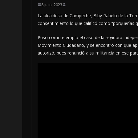
8 julio, 2023
La alcaldesa de Campeche, Biby Rabelo de la Tor
consentimiento lo que calificó como “porquerías q
Puso como ejemplo el caso de la regidora independ
Movimiento Ciudadano, y se encontró con que apar
autorizó, pues renunció a su militancia en ese par