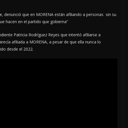
re, denunció que en MORENA están afiliando a personas sin su
ue hacen en el partido que gobierna”
iente Patricia Rodríguez Reyes que intentó afiliarse a
ecía afiliada a MORENA, a pesar de que ella nunca lo
tido desde el 2022.