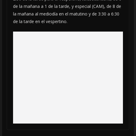
de la mañana a 1 de la tarde, y especial (CAM), de 8 de
la mañana al mediodía en el matutino y de 3:30 a 6:30
de la tarde en el vespertino.