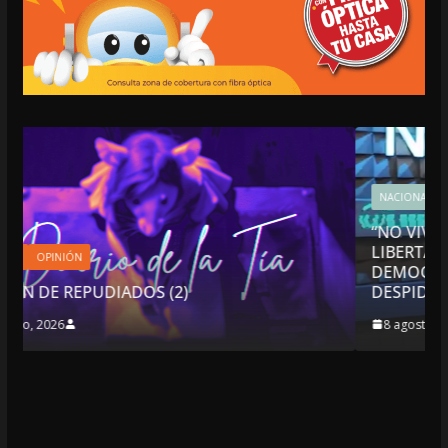
NACIONALES
OPINIÓN
“NO VIVIMOS BUENOS TIEMPOS PARA LA
LIBERTAD DE EXPRESIÓN NI PARA LA
DEMOCRACIA EN MÉXICO”: LUIS CÁRDENAS; 
DESPIDIÓ DE MVS
8 agosto, 2026