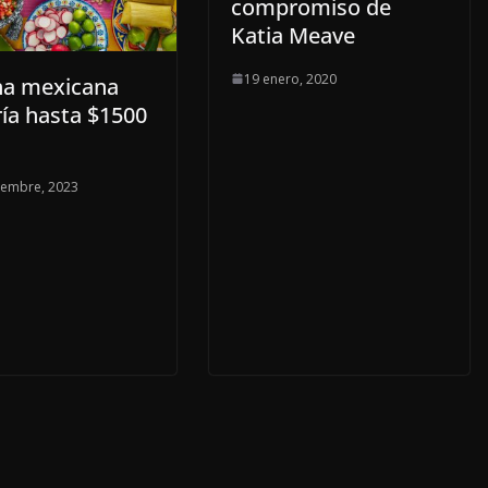
compromiso de
Katia Meave
19 enero, 2020
na mexicana
ría hasta $1500
iembre, 2023