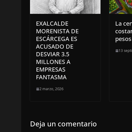
EXALCALDE
La ce
MORENISTA DE
costa
ESCÁRCEGA ES
pesos
ACUSADO DE
13 sept
DESVIAR 3.5
MILLONES A
EMPRESAS
FANTASMA
2 marzo, 2026
Deja un comentario