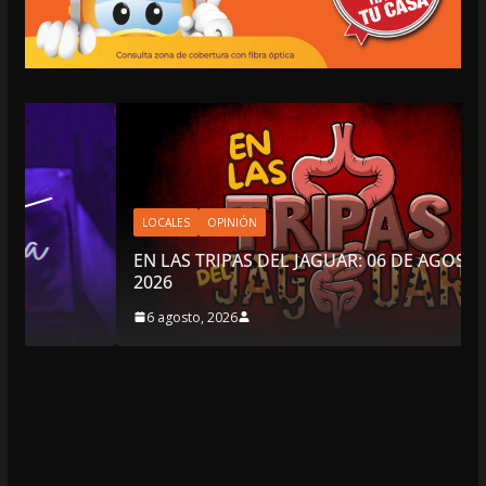
LOCALES
OPINIÓN
EN LAS TRIPAS DEL JAGUAR: 06 DE AGOSTO DE
2026
6 agosto, 2026